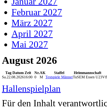
Januar 2027
Februar 2027
März 2027
April 2027
Mai 2027
August 2026
Tag Datum Zeit
Nr.
AK
Staffel
Heimmannschaft
Sa.
22.08.2026
16:00
0
M
Testspiele Männer
TuSEM Essen U23
Vf
Hallenspielplan
Für den Inhalt verantwortli