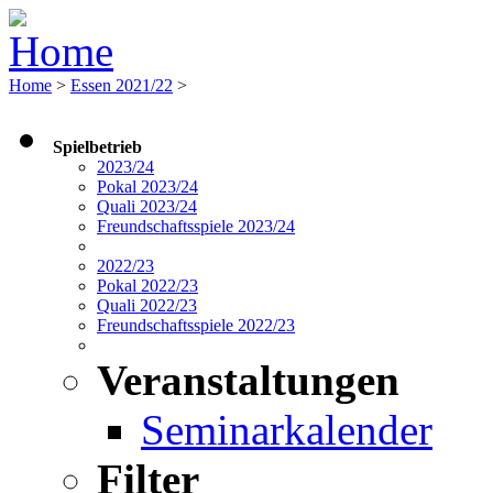
Home
>
Essen 2021/22
>
Spielbetrieb
2023/24
Pokal 2023/24
Quali 2023/24
Freundschaftsspiele 2023/24
2022/23
Pokal 2022/23
Quali 2022/23
Freundschaftsspiele 2022/23
Veranstaltungen
Seminarkalender
Filter