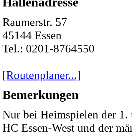
Hallenadresse
Raumerstr. 57
45144 Essen
Tel.: 0201-8764550
[Routenplaner...]
Bemerkungen
Nur bei Heimspielen der 1
HC Essen-West und der mä