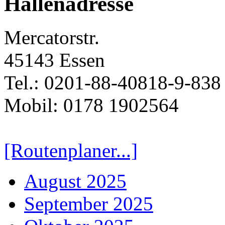
Hallenadresse
Mercatorstr.
45143 Essen
Tel.: 0201-88-40818-9-838
Mobil: 0178 1902564
[Routenplaner...]
August 2025
September 2025