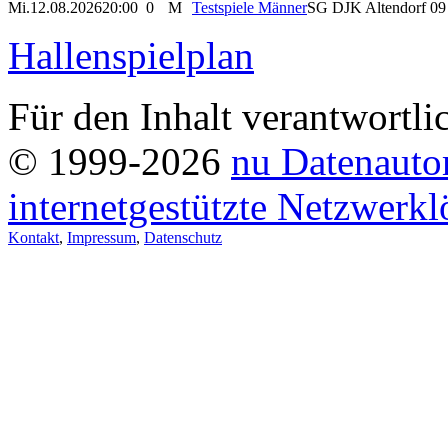
Mi.
12.08.2026
20:00
0
M
Testspiele Männer
SG DJK Altendorf 09 
Hallenspielplan
Für den Inhalt verantwortli
© 1999-2026
nu Datenauto
internetgestützte Netzwerk
Kontakt
,
Impressum
,
Datenschutz