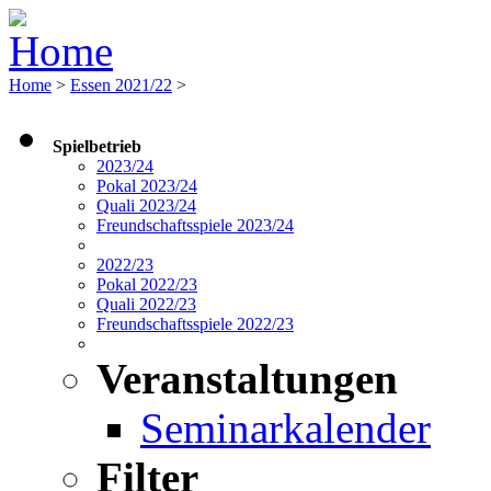
Home
>
Essen 2021/22
>
Spielbetrieb
2023/24
Pokal 2023/24
Quali 2023/24
Freundschaftsspiele 2023/24
2022/23
Pokal 2022/23
Quali 2022/23
Freundschaftsspiele 2022/23
Veranstaltungen
Seminarkalender
Filter