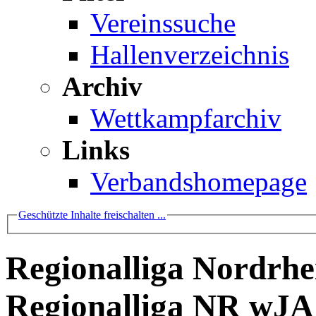
Vereinssuche
Hallenverzeichnis
Archiv
Wettkampfarchiv
Links
Verbandshomepage
Geschützte Inhalte freischalten ...
Regionalliga Nordrhe
Regionalliga NR wJA