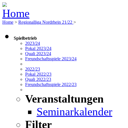
Home
>
Regionalliga Nordrhein 21/22
>
Spielbetrieb
2023/24
Pokal 2023/24
Quali 2023/24
Freundschaftsspiele 2023/24
2022/23
Pokal 2022/23
Quali 2022/23
Freundschaftsspiele 2022/23
Veranstaltungen
Seminarkalender
Filter