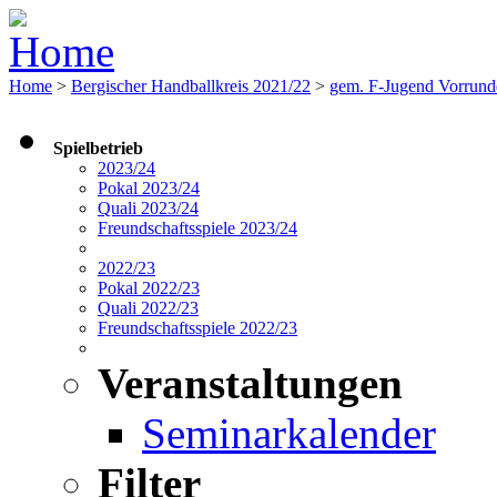
Home
>
Bergischer Handballkreis 2021/22
>
gem. F-Jugend Vorrund
Spielbetrieb
2023/24
Pokal 2023/24
Quali 2023/24
Freundschaftsspiele 2023/24
2022/23
Pokal 2022/23
Quali 2022/23
Freundschaftsspiele 2022/23
Veranstaltungen
Seminarkalender
Filter