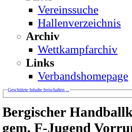
Vereinssuche
Hallenverzeichnis
Archiv
Wettkampfarchiv
Links
Verbandshomepage
Geschützte Inhalte freischalten ...
Bergischer Handballk
gem. F-Jugend Vorru