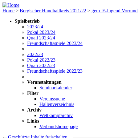
Home
>
Bergischer Handballkreis 2021/22
>
gem. F-Jugend Vorrund
Spielbetrieb
2023/24
Pokal 2023/24
Quali 2023/24
Freundschaftsspiele 2023/24
2022/23
Pokal 2022/23
Quali 2022/23
Freundschaftsspiele 2022/23
Veranstaltungen
Seminarkalender
Filter
Vereinssuche
Hallenverzeichnis
Archiv
Wettkampfarchiv
Links
Verbandshomepage
Geschützte Inhalte freischalten ...