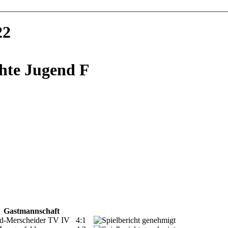
22
chte Jugend F
Gastmannschaft
d-Merscheider TV IV
4:1