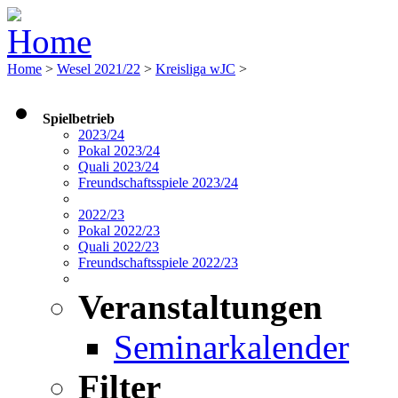
Home
>
Wesel 2021/22
>
Kreisliga wJC
>
Spielbetrieb
2023/24
Pokal 2023/24
Quali 2023/24
Freundschaftsspiele 2023/24
2022/23
Pokal 2022/23
Quali 2022/23
Freundschaftsspiele 2022/23
Veranstaltungen
Seminarkalender
Filter