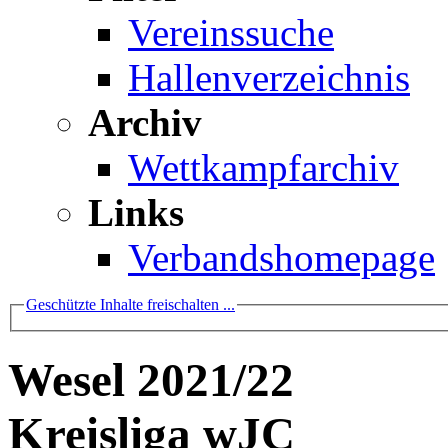
Vereinssuche
Hallenverzeichnis
Archiv
Wettkampfarchiv
Links
Verbandshomepage
Geschützte Inhalte freischalten ...
Wesel 2021/22
Kreisliga wJC