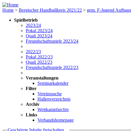
Home
>
Bergischer Handballkreis 2021/22
>
gem. F-Jugend Aufbaug
Spielbetrieb
2023/24
Pokal 2023/24
Quali 2023/24
Freundschaftsspiele 2023/24
2022/23
Pokal 2022/23
Quali 2022/23
Freundschaftsspiele 2022/23
Veranstaltungen
Seminarkalender
Filter
Vereinssuche
Hallenverzeichnis
Archiv
Wettkampfarchiv
Links
Verbandshomepage
Geschützte Inhalte freischalten ...